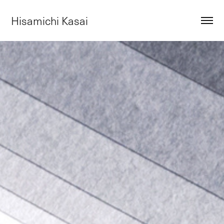
Hisamichi Kasai