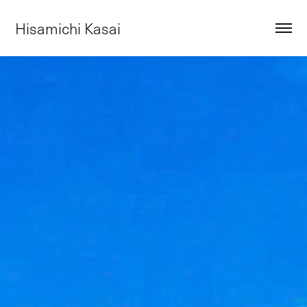
Hisamichi Kasai